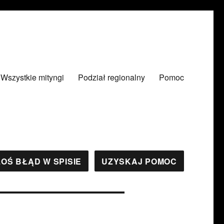
Wszystkie mityngi
Podział regionalny
Pomoc
OŚ BŁĄD W SPISIE
UZYSKAJ POMOC