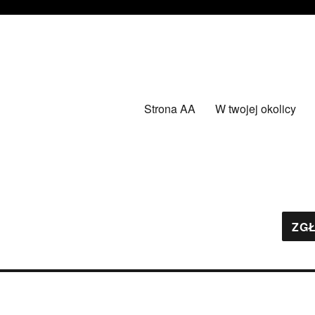
Strona AA
W twojej okolicy
ZGŁ