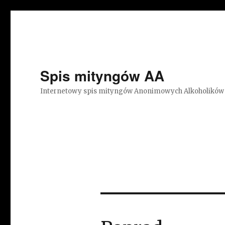
Spis mityngów AA
Internetowy spis mityngów Anonimowych Alkoholików