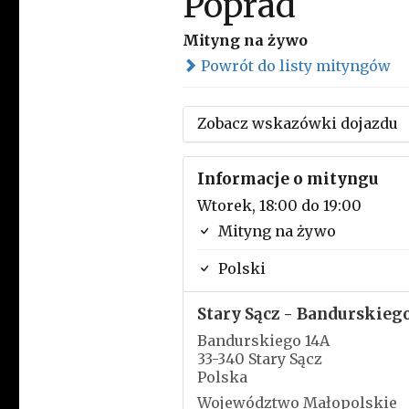
Poprad
Mityng na żywo
Powrót do listy mityngów
Zobacz wskazówki dojazdu
Informacje o mityngu
Wtorek, 18:00 do 19:00
Mityng na żywo
Polski
Stary Sącz - Bandurskieg
Bandurskiego 14A
33-340 Stary Sącz
Polska
Województwo Małopolskie