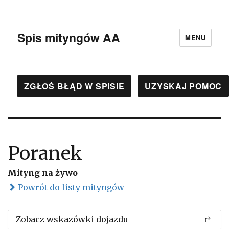
Spis mityngów AA
MENU
ZGŁOŚ BŁĄD W SPISIE
UZYSKAJ POMOC
Poranek
Mityng na żywo
Powrót do listy mityngów
Zobacz wskazówki dojazdu