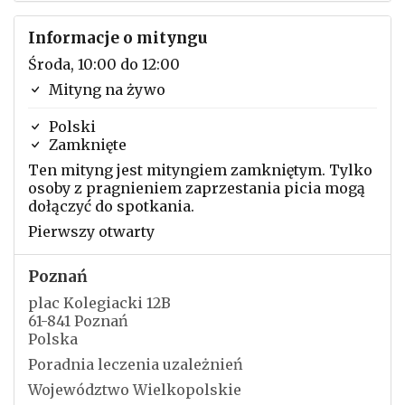
Informacje o mityngu
Środa, 10:00 do 12:00
Mityng na żywo
Polski
Zamknięte
Ten mityng jest mityngiem zamkniętym. Tylko
osoby z pragnieniem zaprzestania picia mogą
dołączyć do spotkania.
Pierwszy otwarty
Poznań
plac Kolegiacki 12B
61-841 Poznań
Polska
Poradnia leczenia uzależnień
Województwo Wielkopolskie