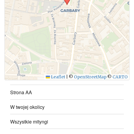
WYŚLIJ
Leaflet
|
©
OpenStreetMap
©
CARTO
Strona AA
W twojej okolicy
Wszystkie mityngi