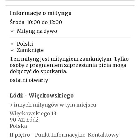
Informacje o mityngu
Środa, 10:00 do 12:00
Mityng na żywo
Polski
Zamknięte
Ten mityng jest mityngiem zamkniętym. Tylko
osoby z pragnieniem zaprzestania picia mogą
dołączyć do spotkania.
ostatni otwarty
Łódź - Więckowskiego
7 innych mityngów w tym miejscu
Więckowskiego 13
90-411 Łódź
Polska
II piętro - Punkt Informacyjno-Kontaktowy