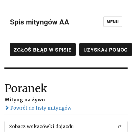
Spis mityngów AA
MENU
ZGŁOŚ BŁĄD W SPISIE
UZYSKAJ POMOC
Poranek
Mityng na żywo
Powrót do listy mityngów
Zobacz wskazówki dojazdu