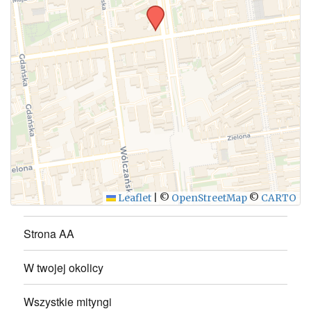
WYŚLIJ
Leaflet
|
©
OpenStreetMap
©
CARTO
Strona AA
W twojej okolicy
Wszystkie mityngi