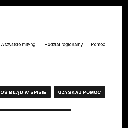
Wszystkie mityngi
Podział regionalny
Pomoc
OŚ BŁĄD W SPISIE
UZYSKAJ POMOC