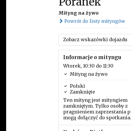
Poranek
Mityng na żywo
Powrót do listy mityngów
Zobacz wskazówki dojazdu
Informacje o mityngu
Wtorek, 10:30 do 11:30
Mityng na żywo
Polski
Zamknięte
Ten mityng jest mityngiem
zamkniętym. Tylko osoby z
pragnieniem zaprzestania p
mogą dołączyć do spotkania