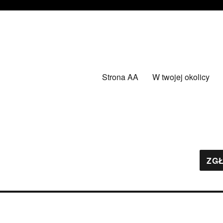
Strona AA
W twojej okolicy
ZGŁ