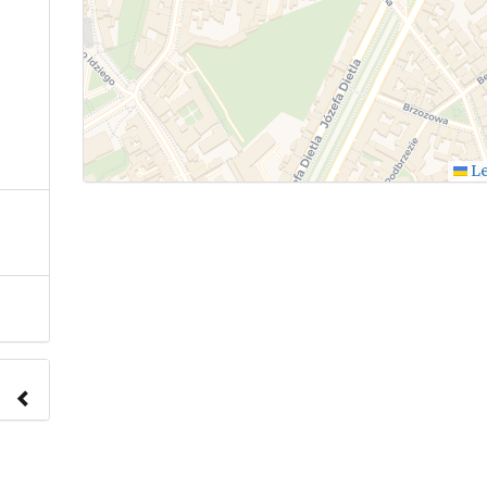
Le
nach