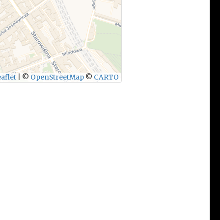
aflet
|
©
OpenStreetMap
©
CARTO