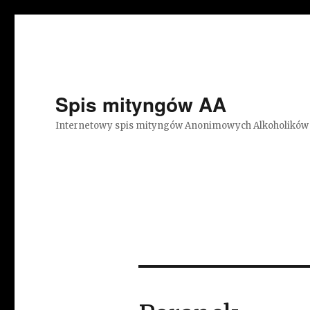
Spis mityngów AA
Internetowy spis mityngów Anonimowych Alkoholików