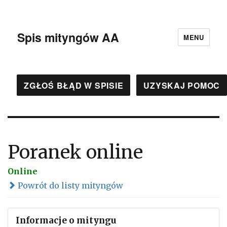
Spis mityngów AA
MENU
ZGŁOŚ BŁĄD W SPISIE
UZYSKAJ POMOC
Poranek online
Online
Powrót do listy mityngów
Informacje o mityngu