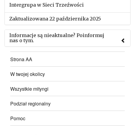
Intergrupa w Sieci Trzeźwości
Zaktualizowana 22 października 2025
Informacje są nieaktualne? Poinformuj
nas o tym.
Użyj tego formularza aby przesłać informację o
Strona AA
zmianach w powyższym mityngu.
W twojej okolicy
Wszystkie mityngi
Podział regionalny
Pomoc