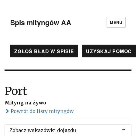
Spis mityngów AA
MENU
ZGŁOŚ BŁĄD W SPISIE
UZYSKAJ POMOC
Port
Mityng na żywo
Powrót do listy mityngów
Zobacz wskazówki dojazdu