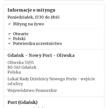
Informacje o mityngu
Poniedziałek, 17:30 do 18:45
Mityng na żywo
Otwarte
Polski
Potwierdza uczestnictwo
Gdańsk - Nowy Port - Oliwska
Oliwska 53/55
80-563 Gdańsk
Polska
Lokal Rady Dzielnicy Nowego Portu - wejście
od ulicy
Województwo Pomorskie
Port (Gdańsk)