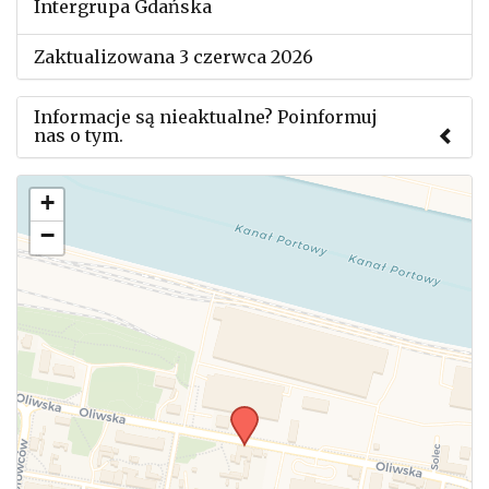
Intergrupa Gdańska
Zaktualizowana 3 czerwca 2026
Informacje są nieaktualne? Poinformuj
nas o tym.
Użyj tego formularza aby przesłać informację o
+
zmianach w powyższym mityngu.
−