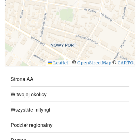
WYŚLIJ
Leaflet
|
©
OpenStreetMap
©
CARTO
Strona AA
W twojej okolicy
Wszystkie mityngi
Podział regionalny