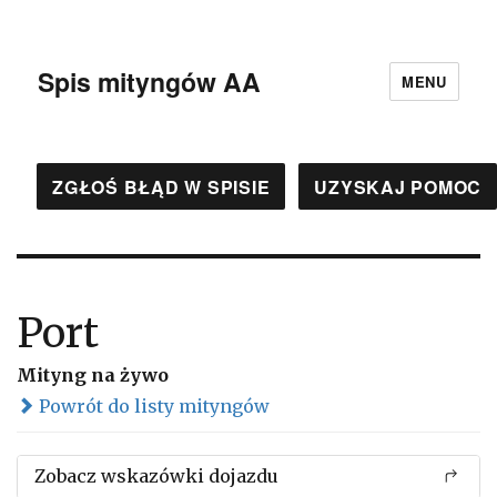
Spis mityngów AA
MENU
ZGŁOŚ BŁĄD W SPISIE
UZYSKAJ POMOC
Port
Mityng na żywo
Powrót do listy mityngów
Zobacz wskazówki dojazdu