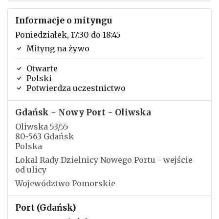
Informacje o mityngu
Poniedziałek, 17:30 do 18:45
Mityng na żywo
Otwarte
Polski
Potwierdza uczestnictwo
Gdańsk - Nowy Port - Oliwska
Oliwska 53/55
80-563 Gdańsk
Polska
Lokal Rady Dzielnicy Nowego Portu - wejście
od ulicy
Województwo Pomorskie
Port (Gdańsk)