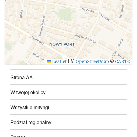
WYŚLIJ
Leaflet
|
©
OpenStreetMap
©
CARTO
Strona AA
W twojej okolicy
Wszystkie mityngi
Podział regionalny