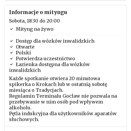
Informacje o mityngu
Sobota, 18:30 do 20:00
Mityng na żywo
Dostęp dla wózków inwalidzkich
Otwarte
Polski
Potwierdza uczestnictwo
Łazienka dostępna dla wózków
inwalidzkich
Każde spotkanie otwiera 20 minutowa
spikerka o Krokach lub w ostatnią sobotę
miesiąca o Tradycjach.
Regulamin Terminalu Gocław nie pozwala na
przebywanie w nim osób pod wpływem
alkoholu.
Pętla indukcyjna dla użytkowników aparatów
słuchowych.