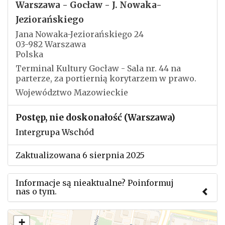
Warszawa - Gocław - J. Nowaka-
Jeziorańskiego
Jana Nowaka-Jeziorańskiego 24
03-982 Warszawa
Polska
Terminal Kultury Gocław - Sala nr. 44 na
parterze, za portiernią korytarzem w prawo.
Województwo Mazowieckie
Postęp, nie doskonałość (Warszawa)
Intergrupa Wschód
Zaktualizowana 6 sierpnia 2025
Informacje są nieaktualne? Poinformuj
nas o tym.
Użyj tego formularza aby przesłać informację o
+