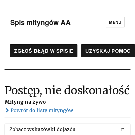
Spis mityngów AA
MENU
ZGŁOŚ BŁĄD W SPISIE
UZYSKAJ POMOC
Postęp, nie doskonałość
Mityng na żywo
Powrót do listy mityngów
Zobacz wskazówki dojazdu