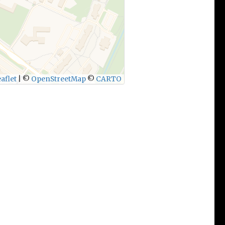
aflet
|
©
OpenStreetMap
©
CARTO