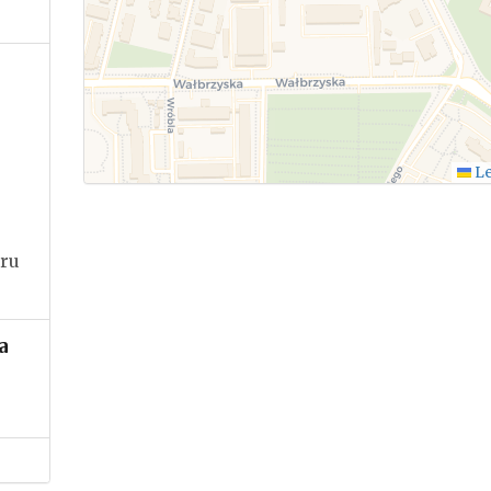
.
Le
ru
a