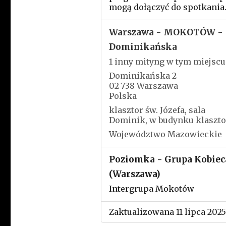
mogą dołączyć do spotkania
Warszawa - MOKOTÓW -
Dominikańska
1 inny mityng w tym miejscu
Dominikańska 2
02-738 Warszawa
Polska
klasztor św. Józefa, sala
Dominik, w budynku klaszto
Województwo Mazowieckie
Poziomka - Grupa Kobiec
(Warszawa)
Intergrupa Mokotów
Zaktualizowana 11 lipca 2025