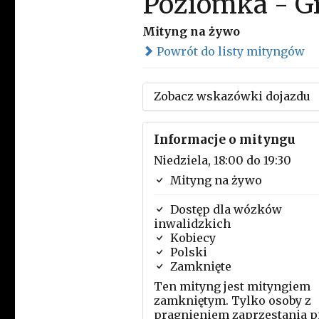
Poziomka - G
Mityng na żywo
Powrót do listy mityngów
Zobacz wskazówki dojazdu
Informacje o mityngu
Niedziela, 18:00 do 19:30
Mityng na żywo
Dostęp dla wózków
inwalidzkich
Kobiecy
Polski
Zamknięte
Ten mityng jest mityngiem
zamkniętym. Tylko osoby z
pragnieniem zaprzestania p