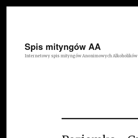
Spis mityngów AA
Internetowy spis mityngów Anonimowych Alkoholików