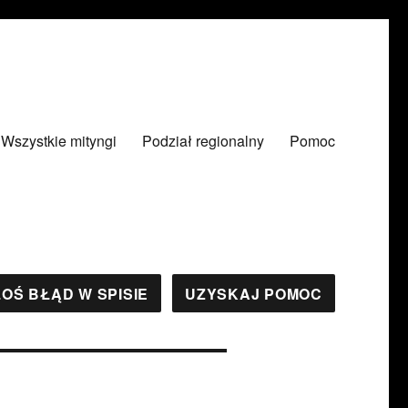
Wszystkie mityngi
Podział regionalny
Pomoc
OŚ BŁĄD W SPISIE
UZYSKAJ POMOC