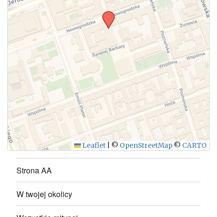
WYŚLIJ
Leaflet
|
©
OpenStreetMap
©
CARTO
Strona AA
W twojej okolicy