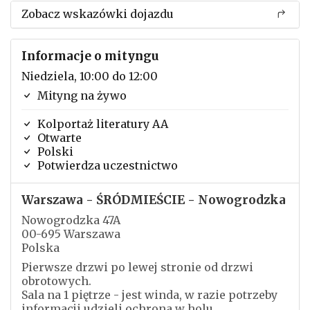
Zobacz wskazówki dojazdu
Informacje o mityngu
Niedziela, 10:00 do 12:00
Mityng na żywo
Kolportaż literatury AA
Otwarte
Polski
Potwierdza uczestnictwo
Warszawa - ŚRÓDMIEŚCIE - Nowogrodzka
Nowogrodzka 47A
00-695 Warszawa
Polska
Pierwsze drzwi po lewej stronie od drzwi
obrotowych.
Sala na 1 piętrze - jest winda, w razie potrzeby
informacji udzieli ochrona w holu.