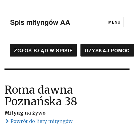
Spis mityngów AA
MENU
ZGŁOŚ BŁĄD W SPISIE
UZYSKAJ POMOC
Roma dawna
Poznańska 38
Mityng na żywo
Powrót do listy mityngów