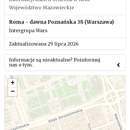
Województwo Mazowieckie
Roma - dawna Poznańska 38 (Warszawa)
Intergrupa Wars
Zaktualizowana 29 lipca 2026
Informacje są nieaktualne? Poinformuj
nas o tym.
Użyj tego formularza aby przesłać informację o
+
zmianach w powyższym mityngu.
−