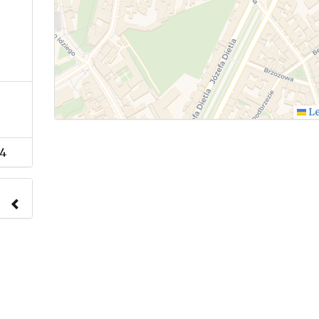
Le
4
nach