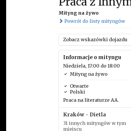
Praca z Innym
Mityng na żywo
Powrót do listy mityngów
Zobacz wskazówki dojazdu
Informacje o mityngu
Niedziela, 17:00 do 18:00
Mityng na żywo
Otwarte
Polski
Praca na literaturze AA.
Kraków - Dietla
31 innych mityngów w tym
miejscu