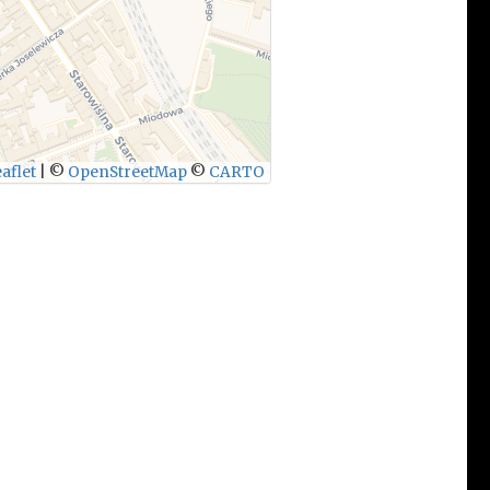
aflet
|
©
OpenStreetMap
©
CARTO