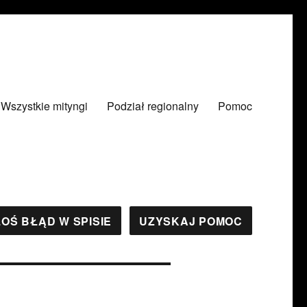
Wszystkie mityngi
Podział regionalny
Pomoc
OŚ BŁĄD W SPISIE
UZYSKAJ POMOC