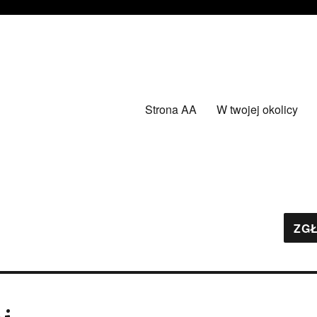
Strona AA
W twojej okolicy
ZGŁ