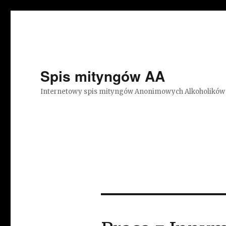
Spis mityngów AA
Internetowy spis mityngów Anonimowych Alkoholików