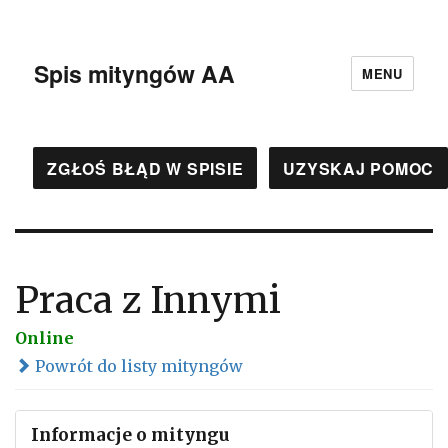
Spis mityngów AA
MENU
ZGŁOŚ BŁĄD W SPISIE
UZYSKAJ POMOC
Praca z Innymi
Online
Powrót do listy mityngów
Informacje o mityngu