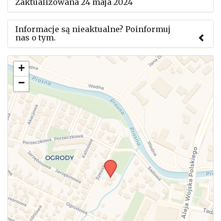
Zaktualizowana 24 maja 2024
Informacje są nieaktualne? Poinformuj
nas o tym.
Użyj tego formularza aby przesłać informację o
+
zmianach w powyższym mityngu.
−