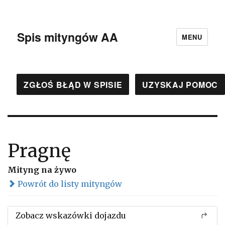
Spis mityngów AA
MENU
ZGŁOŚ BŁĄD W SPISIE
UZYSKAJ POMOC
Pragnę
Mityng na żywo
Powrót do listy mityngów
Zobacz wskazówki dojazdu