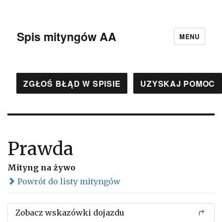
Spis mityngów AA
MENU
ZGŁOŚ BŁĄD W SPISIE
UZYSKAJ POMOC
Prawda
Mityng na żywo
Powrót do listy mityngów
Zobacz wskazówki dojazdu