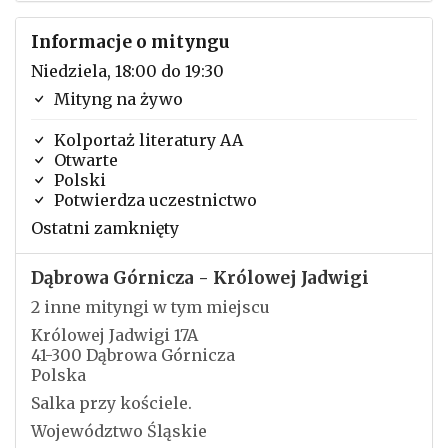
Informacje o mityngu
Niedziela, 18:00 do 19:30
Mityng na żywo
Kolportaż literatury AA
Otwarte
Polski
Potwierdza uczestnictwo
Ostatni zamknięty
Dąbrowa Górnicza - Królowej Jadwigi
2 inne mityngi w tym miejscu
Królowej Jadwigi 17A
41-300 Dąbrowa Górnicza
Polska
Salka przy kościele.
Województwo Śląskie