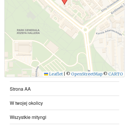
WYŚLIJ
Leaflet
|
©
OpenStreetMap
©
CARTO
Strona AA
W twojej okolicy
Wszystkie mityngi