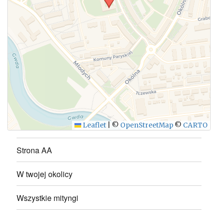
WYŚLIJ
Leaflet
|
©
OpenStreetMap
©
CARTO
Strona AA
W twojej okolicy
Wszystkie mityngi