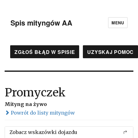
Spis mityngów AA
MENU
ZGŁOŚ BŁĄD W SPISIE
UZYSKAJ POMOC
Promyczek
Mityng na żywo
Powrót do listy mityngów
Zobacz wskazówki dojazdu