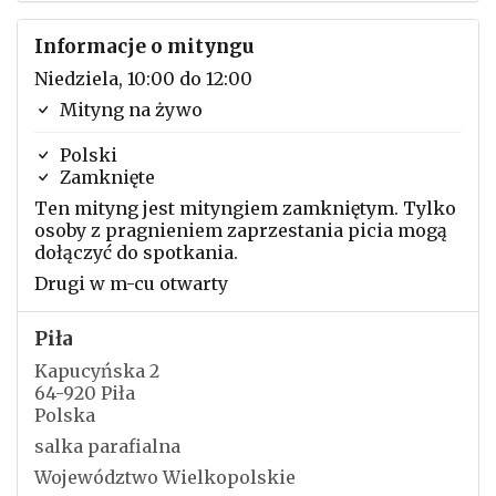
Informacje o mityngu
Niedziela, 10:00 do 12:00
Mityng na żywo
Polski
Zamknięte
Ten mityng jest mityngiem zamkniętym. Tylko
osoby z pragnieniem zaprzestania picia mogą
dołączyć do spotkania.
Drugi w m-cu otwarty
Piła
Kapucyńska 2
64-920 Piła
Polska
salka parafialna
Województwo Wielkopolskie