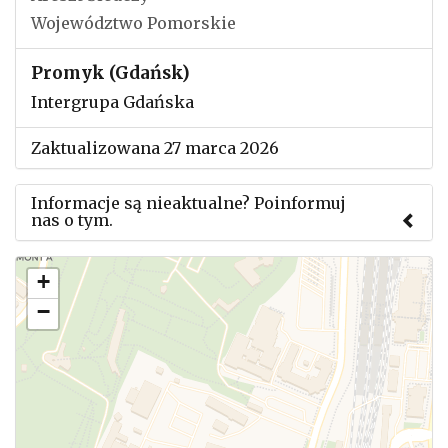
Województwo Pomorskie
Promyk (Gdańsk)
Intergrupa Gdańska
Zaktualizowana 27 marca 2026
Informacje są nieaktualne? Poinformuj
nas o tym.
Użyj tego formularza aby przesłać informację o
+
zmianach w powyższym mityngu.
−