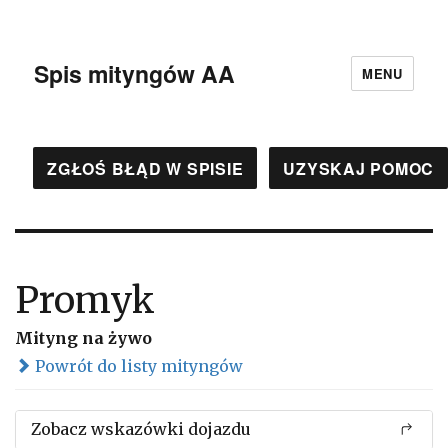
Spis mityngów AA
MENU
ZGŁOŚ BŁĄD W SPISIE
UZYSKAJ POMOC
Promyk
Mityng na żywo
Powrót do listy mityngów
Zobacz wskazówki dojazdu