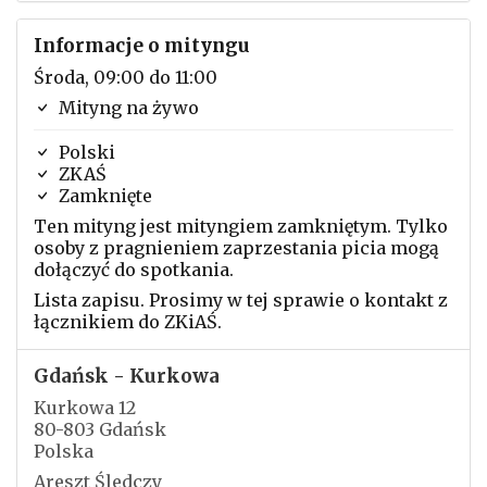
Informacje o mityngu
Środa, 09:00 do 11:00
Mityng na żywo
Polski
ZKAŚ
Zamknięte
Ten mityng jest mityngiem zamkniętym. Tylko
osoby z pragnieniem zaprzestania picia mogą
dołączyć do spotkania.
Lista zapisu. Prosimy w tej sprawie o kontakt z
łącznikiem do ZKiAŚ.
Gdańsk - Kurkowa
Kurkowa 12
80-803 Gdańsk
Polska
Areszt Śledczy