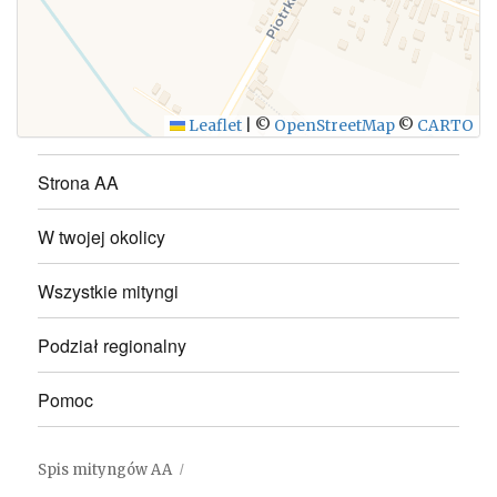
WYŚLIJ
Leaflet
|
©
OpenStreetMap
©
CARTO
Strona AA
W twojej okolicy
Wszystkie mityngi
Podział regionalny
Pomoc
Spis mityngów AA