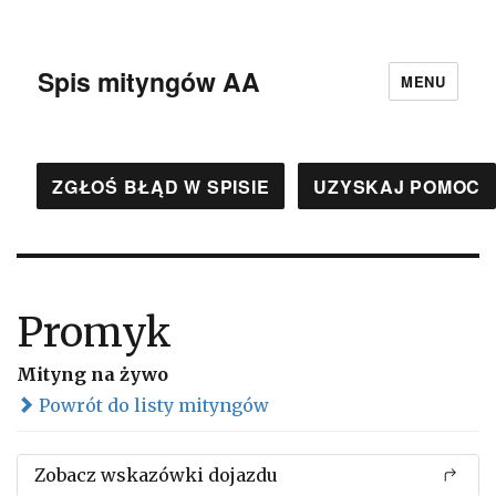
Spis mityngów AA
MENU
ZGŁOŚ BŁĄD W SPISIE
UZYSKAJ POMOC
Promyk
Mityng na żywo
Powrót do listy mityngów
Zobacz wskazówki dojazdu