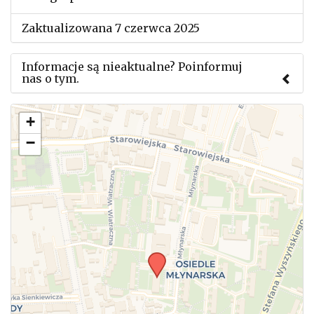
Zaktualizowana 7 czerwca 2025
Informacje są nieaktualne? Poinformuj
nas o tym.
Użyj tego formularza aby przesłać informację o
+
zmianach w powyższym mityngu.
−