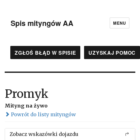
Spis mityngów AA
MENU
ZGŁOŚ BŁĄD W SPISIE
UZYSKAJ POMOC
Promyk
Mityng na żywo
Powrót do listy mityngów
Zobacz wskazówki dojazdu