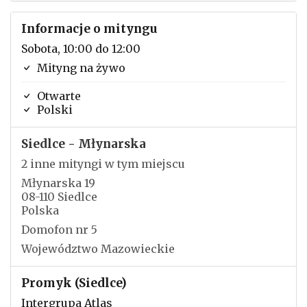
Informacje o mityngu
Sobota, 10:00 do 12:00
Mityng na żywo
Otwarte
Polski
Siedlce - Młynarska
2 inne mityngi w tym miejscu
Młynarska 19
08-110 Siedlce
Polska
Domofon nr 5
Województwo Mazowieckie
Promyk (Siedlce)
Intergrupa Atlas