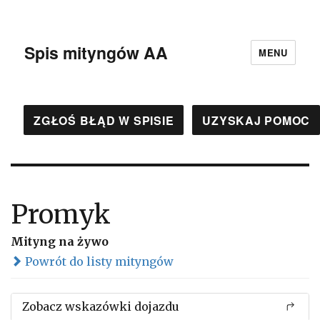
Spis mityngów AA
MENU
ZGŁOŚ BŁĄD W SPISIE
UZYSKAJ POMOC
Promyk
Mityng na żywo
Powrót do listy mityngów
Zobacz wskazówki dojazdu