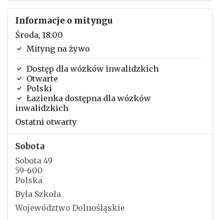
Informacje o mityngu
Środa, 18:00
Mityng na żywo
Dostęp dla wózków inwalidzkich
Otwarte
Polski
Łazienka dostępna dla wózków
inwalidzkich
Ostatni otwarty
Sobota
Sobota 49
59-600
Polska
Była Szkoła
Województwo Dolnośląskie