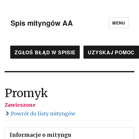
Spis mityngów AA
MENU
ZGŁOŚ BŁĄD W SPISIE
UZYSKAJ POMOC
Promyk
Zawieszone
Powrót do listy mityngów
Informacje o mityngu