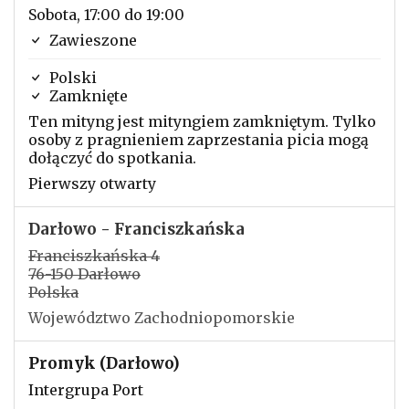
Sobota, 17:00 do 19:00
Zawieszone
Polski
Zamknięte
Ten mityng jest mityngiem zamkniętym. Tylko
osoby z pragnieniem zaprzestania picia mogą
dołączyć do spotkania.
Pierwszy otwarty
Darłowo - Franciszkańska
Franciszkańska 4
76-150 Darłowo
Polska
Województwo Zachodniopomorskie
Promyk (Darłowo)
Intergrupa Port