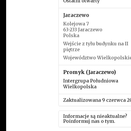
Ostatni otwarty
Jaraczewo
Kolejowa 7
63-233 Jaraczewo
Polska
Wejście z tyłu budynku na II
piętrze
Województwo Wielkopolski
Promyk (Jaraczewo)
Intergrupa Południowa
Wielkopolska
Zaktualizowana 9 czerwca 2
Informacje są nieaktualne?
Poinformuj nas o tym.