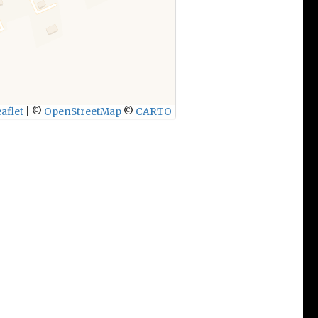
aflet
|
©
OpenStreetMap
©
CARTO