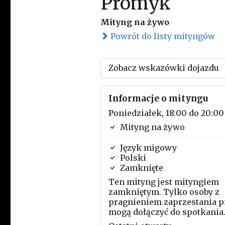
Promyk
Mityng na żywo
Powrót do listy mityngów
Zobacz wskazówki dojazdu
Informacje o mityngu
Poniedziałek, 18:00 do 20:00
Mityng na żywo
Język migowy
Polski
Zamknięte
Ten mityng jest mityngiem
zamkniętym. Tylko osoby z
pragnieniem zaprzestania p
mogą dołączyć do spotkania