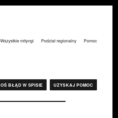
Wszystkie mityngi
Podział regionalny
Pomoc
OŚ BŁĄD W SPISIE
UZYSKAJ POMOC