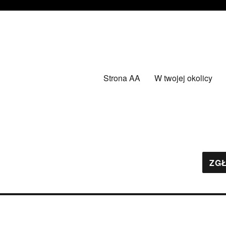
Strona AA
W twojej okolicy
ZGŁ