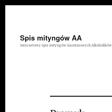
Spis mityngów AA
Internetowy spis mityngów Anonimowych Alkoholików