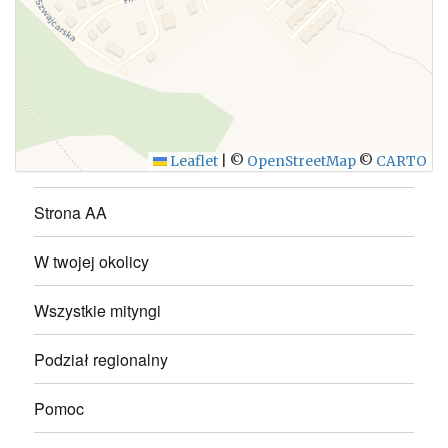
WYŚLIJ
Leaflet
|
©
OpenStreetMap
©
CARTO
Strona AA
W twojej okolicy
Wszystkie mityngi
Podział regionalny
Pomoc