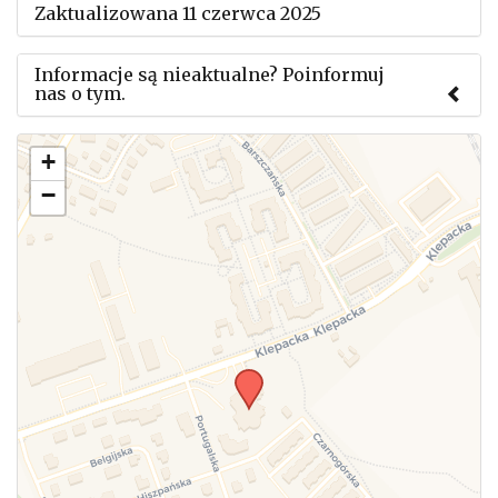
Zaktualizowana 11 czerwca 2025
Informacje są nieaktualne? Poinformuj
nas o tym.
Użyj tego formularza aby przesłać informację o
+
zmianach w powyższym mityngu.
−