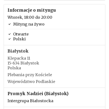
Informacje o mityngu
Wtorek, 18:00 do 20:00
Mityng na żywo
Otwarte
Polski
Białystok
Klepacka 11
15-634 Białystok
Polska
Plebania przy Kościele
Województwo Podlaskie
Promyk Nadziei (Białystok)
Intergrupa Białostocka