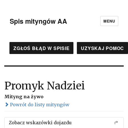
Spis mityngów AA
MENU
ZGŁOŚ BŁĄD W SPISIE
UZYSKAJ POMOC
Promyk Nadziei
Mityng na żywo
Powrót do listy mityngów
Zobacz wskazówki dojazdu