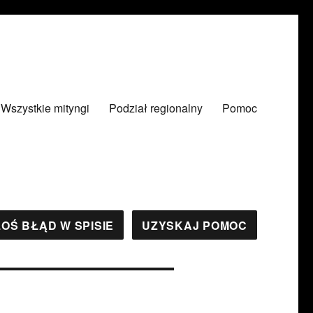
Wszystkie mityngi
Podział regionalny
Pomoc
OŚ BŁĄD W SPISIE
UZYSKAJ POMOC