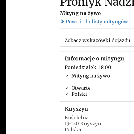
Promyk Nadzi
Mityng na żywo
Powrót do listy mityngów
Zobacz wskazówki dojazdu
Informacje o mityngu
Poniedziałek, 18:00
Mityng na żywo
Otwarte
Polski
Knyszyn
Kościelna
19-120 Knyszyn
Polska