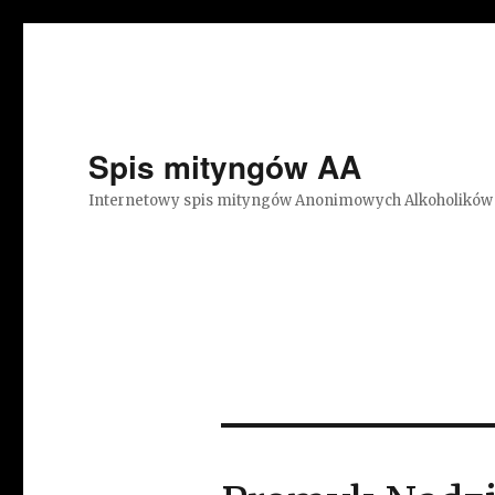
Spis mityngów AA
Internetowy spis mityngów Anonimowych Alkoholików