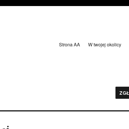
Strona AA
W twojej okolicy
ZGŁ