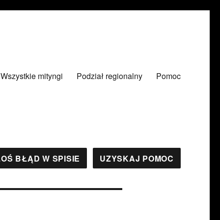
Wszystkie mityngi
Podział regionalny
Pomoc
OŚ BŁĄD W SPISIE
UZYSKAJ POMOC