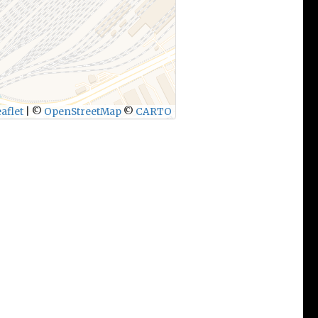
aflet
|
©
OpenStreetMap
©
CARTO