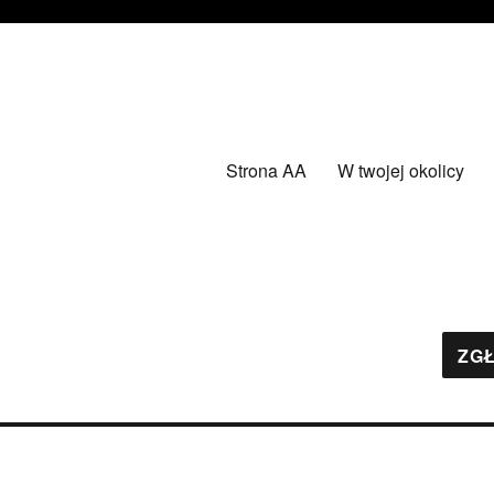
Strona AA
W twojej okolicy
ZGŁ