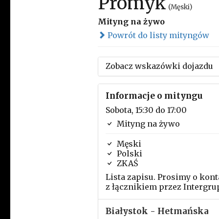
Promyk
(Męski)
Mityng na żywo
Powrót do listy mityngów
Zobacz wskazówki dojazdu
Informacje o mityngu
Sobota, 15:30 do 17:00
Mityng na żywo
Męski
Polski
ZKAŚ
Lista zapisu. Prosimy o kont
z łącznikiem przez Intergru
Białystok - Hetmańska