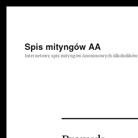
Spis mityngów AA
Internetowy spis mityngów Anonimowych Alkoholików