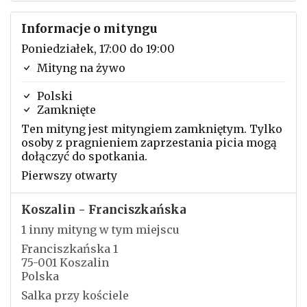
Informacje o mityngu
Poniedziałek, 17:00 do 19:00
Mityng na żywo
Polski
Zamknięte
Ten mityng jest mityngiem zamkniętym. Tylko
osoby z pragnieniem zaprzestania picia mogą
dołączyć do spotkania.
Pierwszy otwarty
Koszalin - Franciszkańska
1 inny mityng w tym miejscu
Franciszkańska 1
75-001 Koszalin
Polska
Salka przy kościele