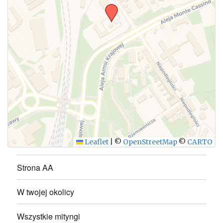
WYŚLIJ
Leaflet
|
©
OpenStreetMap
©
CARTO
Strona AA
W twojej okolicy
Wszystkie mityngi