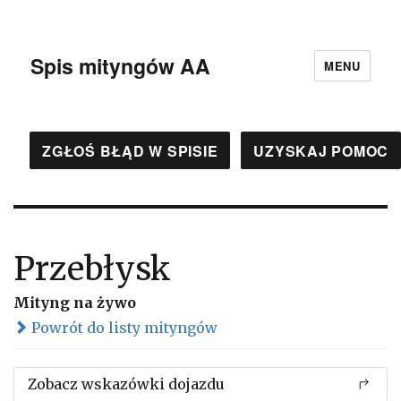
Spis mityngów AA
MENU
ZGŁOŚ BŁĄD W SPISIE
UZYSKAJ POMOC
Przebłysk
Mityng na żywo
Powrót do listy mityngów
Zobacz wskazówki dojazdu