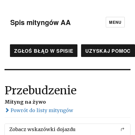
Spis mityngów AA
MENU
ZGŁOŚ BŁĄD W SPISIE
UZYSKAJ POMOC
Przebudzenie
Mityng na żywo
Powrót do listy mityngów
Zobacz wskazówki dojazdu