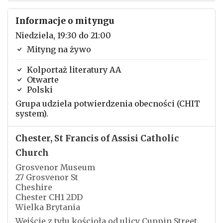
Informacje o mityngu
Niedziela, 19:30 do 21:00
Mityng na żywo
Kolportaż literatury AA
Otwarte
Polski
Grupa udziela potwierdzenia obecności (CHIT
system).
Chester, St Francis of Assisi Catholic
Church
Grosvenor Museum
27 Grosvenor St
Cheshire
Chester CH1 2DD
Wielka Brytania
Wejście z tyłu kościoła od ulicy Cuppin Street.