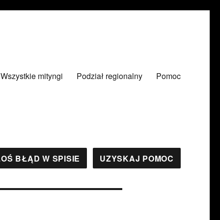
Wszystkie mityngi
Podział regionalny
Pomoc
OŚ BŁĄD W SPISIE
UZYSKAJ POMOC