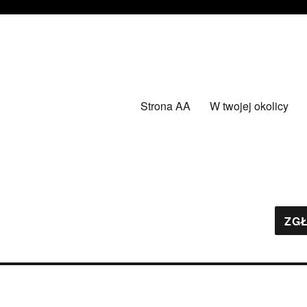
Strona AA
W twojej okolicy
ZGŁ