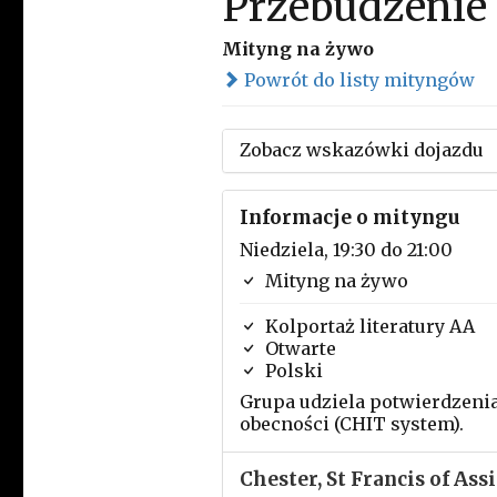
Przebudzenie
Mityng na żywo
Powrót do listy mityngów
Zobacz wskazówki dojazdu
Informacje o mityngu
Niedziela, 19:30 do 21:00
Mityng na żywo
Kolportaż literatury AA
Otwarte
Polski
Grupa udziela potwierdzeni
obecności (CHIT system).
Chester, St Francis of Assi