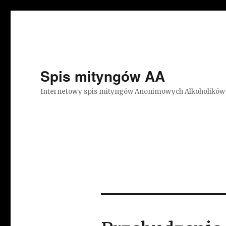
Spis mityngów AA
Internetowy spis mityngów Anonimowych Alkoholików