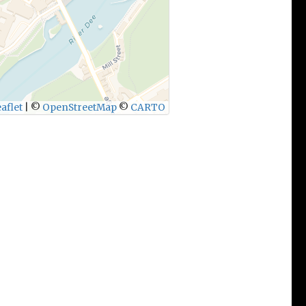
aflet
|
©
OpenStreetMap
©
CARTO