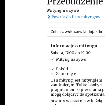
Przebudzenie
Mityng na żywo
Powrót do listy mityngów
Zobacz wskazówki dojazdu
Informacje o mityngu
Sobota, 17:00 do 19:00
Mityng na żywo
Polski
Zamknięte
Ten mityng jest mityngiem
zamkniętym. Tylko osoby z
pragnieniem zaprzestania p
mogą dołączyć do spotkania
otwarty w ostatnią w każdą