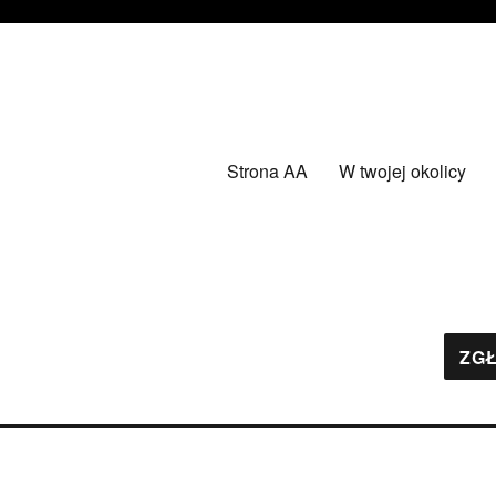
Strona AA
W twojej okolicy
ZGŁ