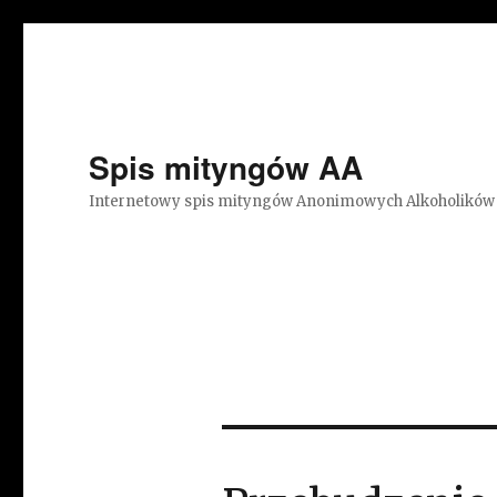
Spis mityngów AA
Internetowy spis mityngów Anonimowych Alkoholików