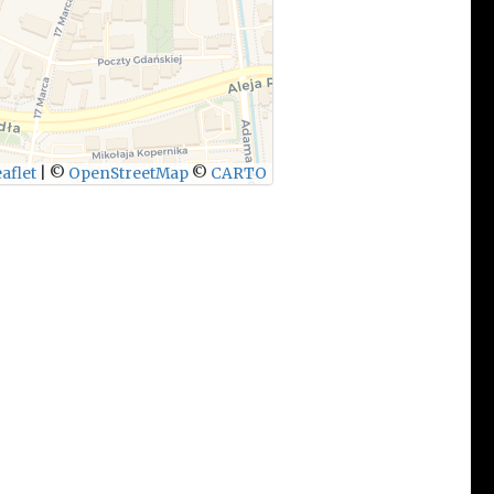
aflet
|
©
OpenStreetMap
©
CARTO