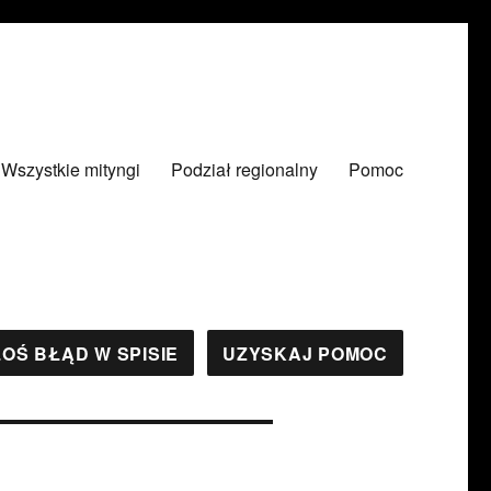
Wszystkie mityngi
Podział regionalny
Pomoc
OŚ BŁĄD W SPISIE
UZYSKAJ POMOC