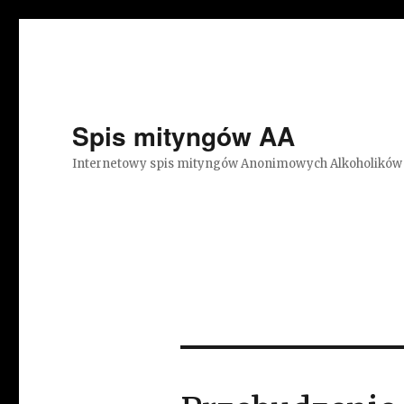
Spis mityngów AA
Internetowy spis mityngów Anonimowych Alkoholików