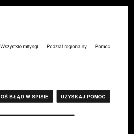
Wszystkie mityngi
Podział regionalny
Pomoc
OŚ BŁĄD W SPISIE
UZYSKAJ POMOC