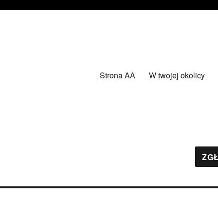
Strona AA
W twojej okolicy
ZGŁ