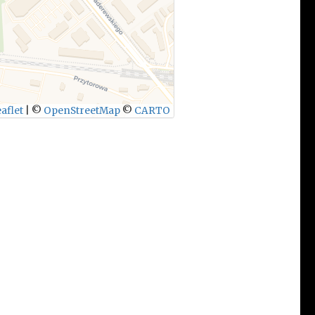
aflet
|
©
OpenStreetMap
©
CARTO