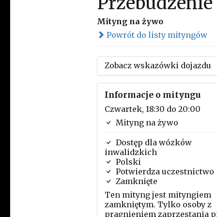
Przebudzenie
Mityng na żywo
Powrót do listy mityngów
Zobacz wskazówki dojazdu
Informacje o mityngu
Czwartek, 18:30 do 20:00
Mityng na żywo
Dostęp dla wózków
inwalidzkich
Polski
Potwierdza uczestnictwo
Zamknięte
Ten mityng jest mityngiem
zamkniętym. Tylko osoby z
pragnieniem zaprzestania p