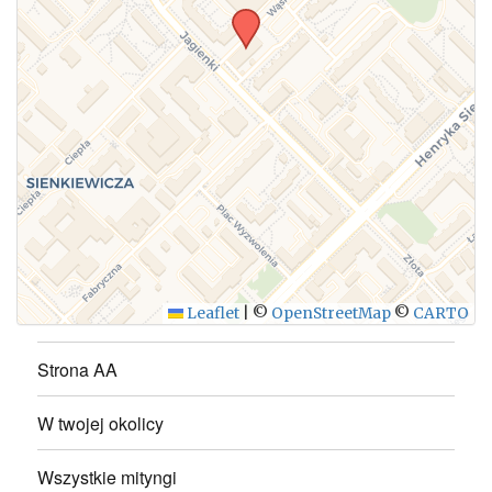
WYŚLIJ
Leaflet
|
©
OpenStreetMap
©
CARTO
Strona AA
W twojej okolicy
Wszystkie mityngi