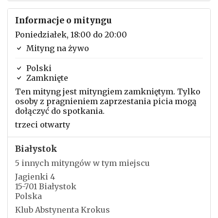
Informacje o mityngu
Poniedziałek, 18:00 do 20:00
Mityng na żywo
Polski
Zamknięte
Ten mityng jest mityngiem zamkniętym. Tylko
osoby z pragnieniem zaprzestania picia mogą
dołączyć do spotkania.
trzeci otwarty
Białystok
5 innych mityngów w tym miejscu
Jagienki 4
15-701 Białystok
Polska
Klub Abstynenta Krokus