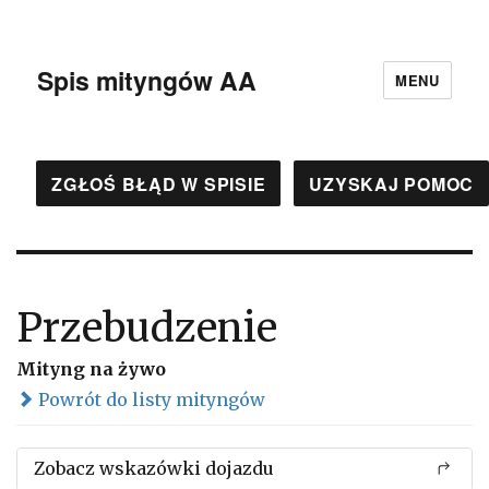
Spis mityngów AA
MENU
ZGŁOŚ BŁĄD W SPISIE
UZYSKAJ POMOC
Przebudzenie
Mityng na żywo
Powrót do listy mityngów
Zobacz wskazówki dojazdu