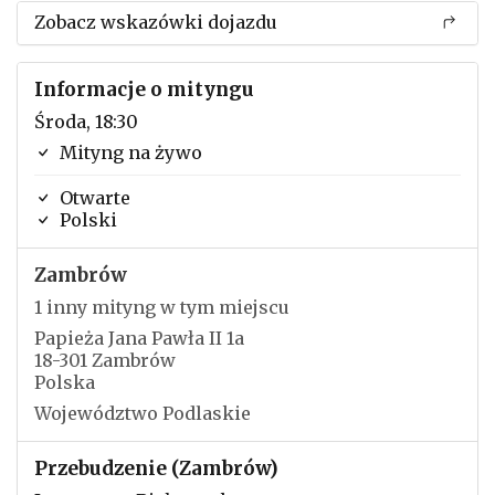
Zobacz wskazówki dojazdu
Informacje o mityngu
Środa, 18:30
Mityng na żywo
Otwarte
Polski
Zambrów
1 inny mityng w tym miejscu
Papieża Jana Pawła II 1a
18-301 Zambrów
Polska
Województwo Podlaskie
Przebudzenie (Zambrów)