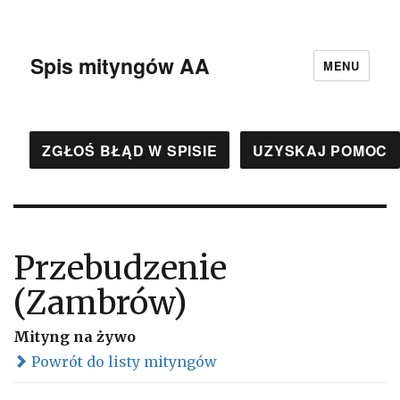
Spis mityngów AA
MENU
ZGŁOŚ BŁĄD W SPISIE
UZYSKAJ POMOC
Przebudzenie
(Zambrów)
Mityng na żywo
Powrót do listy mityngów