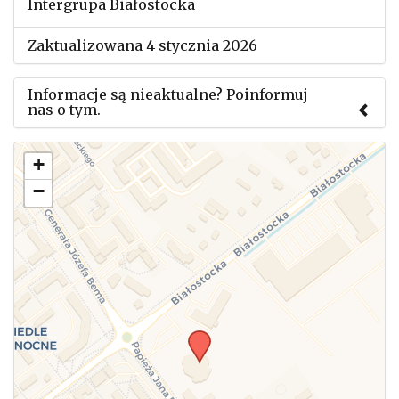
Intergrupa Białostocka
Zaktualizowana 4 stycznia 2026
Informacje są nieaktualne? Poinformuj
nas o tym.
Użyj tego formularza aby przesłać informację o
+
zmianach w powyższym mityngu.
−