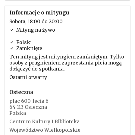
Informacje o mityngu
Sobota, 18:00 do 20:00
Mityng na żywo
Polski
Zamknięte
Ten mityng jest mityngiem zamkniętym. Tylko
osoby z pragnieniem zaprzestania picia mogą
dołączyć do spotkania.
Ostatni otwarty
Osieczna
plac 600-lecia 6
64-113 Osieczna
Polska
Centrum Kultury I Biblioteka
Województwo Wielkopolskie