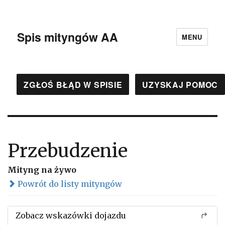
Spis mityngów AA
MENU
ZGŁOŚ BŁĄD W SPISIE
UZYSKAJ POMOC
Przebudzenie
Mityng na żywo
Powrót do listy mityngów
Zobacz wskazówki dojazdu