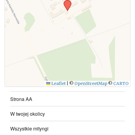
WYŚLIJ
Leaflet
|
©
OpenStreetMap
©
CARTO
Strona AA
W twojej okolicy
Wszystkie mityngi