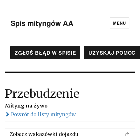
Spis mityngów AA
MENU
ZGŁOŚ BŁĄD W SPISIE
UZYSKAJ POMOC
Przebudzenie
Mityng na żywo
Powrót do listy mityngów
Zobacz wskazówki dojazdu