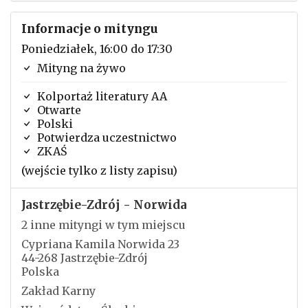
Informacje o mityngu
Poniedziałek, 16:00 do 17:30
Mityng na żywo
Kolportaż literatury AA
Otwarte
Polski
Potwierdza uczestnictwo
ZKAŚ
(wejście tylko z listy zapisu)
Jastrzębie-Zdrój - Norwida
2 inne mityngi w tym miejscu
Cypriana Kamila Norwida 23
44-268 Jastrzębie-Zdrój
Polska
Zakład Karny