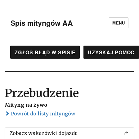
Spis mityngów AA
MENU
ZGŁOŚ BŁĄD W SPISIE
UZYSKAJ POMOC
Przebudzenie
Mityng na żywo
Powrót do listy mityngów
Zobacz wskazówki dojazdu