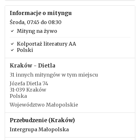
Informacje o mityngu
Środa, 07:45 do 08:30
Mityng na żywo
Kolportaż literatury AA
Polski
Kraków - Dietla
31 innych mityngów w tym miejscu
Józefa Dietla 74
31-039 Kraków
Polska
Województwo Małopolskie
Przebudzenie (Kraków)
Intergrupa Małopolska