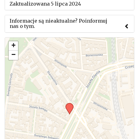
Zaktualizowana 5 lipca 2024
Informacje są nieaktualne? Poinformuj
nas o tym.
Użyj tego formularza aby przesłać informację o
+
zmianach w powyższym mityngu.
−