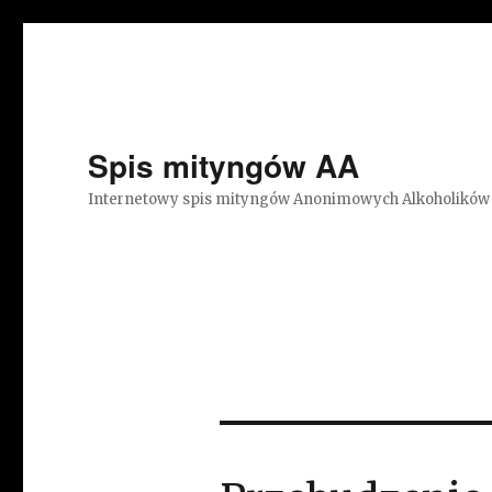
Spis mityngów AA
Internetowy spis mityngów Anonimowych Alkoholików