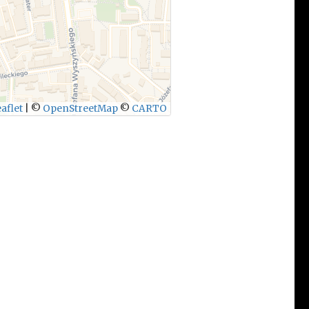
aflet
|
©
OpenStreetMap
©
CARTO