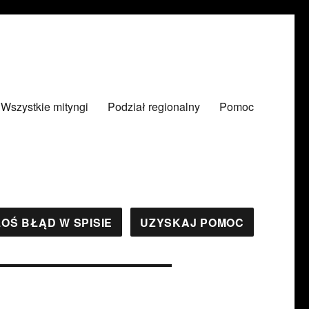
Wszystkie mityngi
Podział regionalny
Pomoc
OŚ BŁĄD W SPISIE
UZYSKAJ POMOC