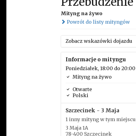
Przebudzenie
Mityng na żywo
Powrót do listy mityngów
Zobacz wskazówki dojazdu
Informacje o mityngu
Poniedziałek, 18:00 do 20:00
Mityng na żywo
Otwarte
Polski
Szczecinek - 3 Maja
1 inny mityng w tym miejscu
3 Maja 1A
78-400 Szczecinek