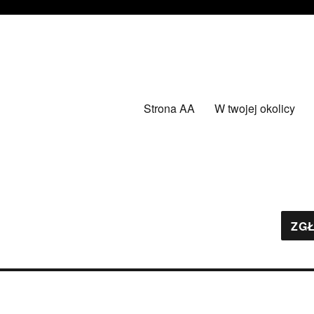
Strona AA
W twojej okolicy
ZGŁ