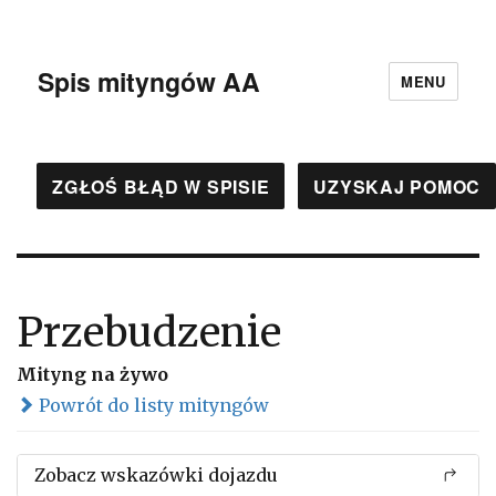
Spis mityngów AA
MENU
ZGŁOŚ BŁĄD W SPISIE
UZYSKAJ POMOC
Przebudzenie
Mityng na żywo
Powrót do listy mityngów
Zobacz wskazówki dojazdu