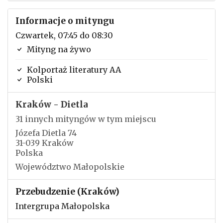
Informacje o mityngu
Czwartek, 07:45 do 08:30
Mityng na żywo
Kolportaż literatury AA
Polski
Kraków - Dietla
31 innych mityngów w tym miejscu
Józefa Dietla 74
31-039 Kraków
Polska
Województwo Małopolskie
Przebudzenie (Kraków)
Intergrupa Małopolska