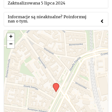
Zaktualizowana 5 lipca 2024
Informacje są nieaktualne? Poinformuj
nas o tym.
Użyj tego formularza aby przesłać informację o
+
zmianach w powyższym mityngu.
−