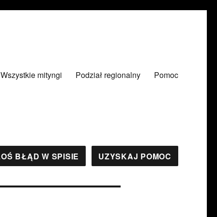
Wszystkie mityngi
Podział regionalny
Pomoc
OŚ BŁĄD W SPISIE
UZYSKAJ POMOC