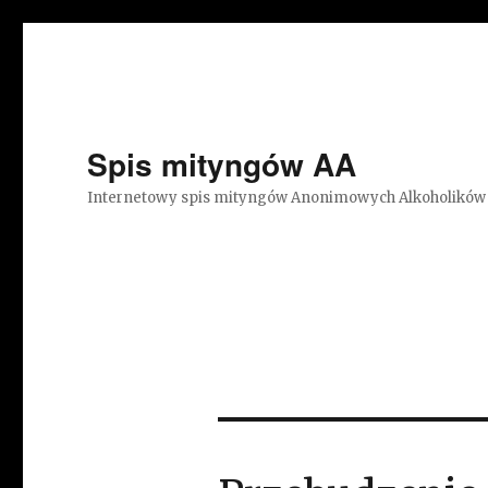
Spis mityngów AA
Internetowy spis mityngów Anonimowych Alkoholików