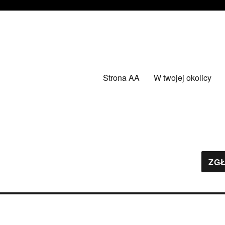
Strona AA
W twojej okolicy
ZGŁ