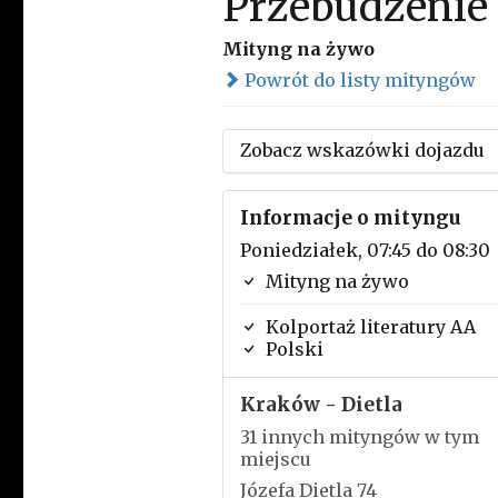
Przebudzenie
Mityng na żywo
Powrót do listy mityngów
Zobacz wskazówki dojazdu
Informacje o mityngu
Poniedziałek, 07:45 do 08:30
Mityng na żywo
Kolportaż literatury AA
Polski
Kraków - Dietla
31 innych mityngów w tym
miejscu
Józefa Dietla 74