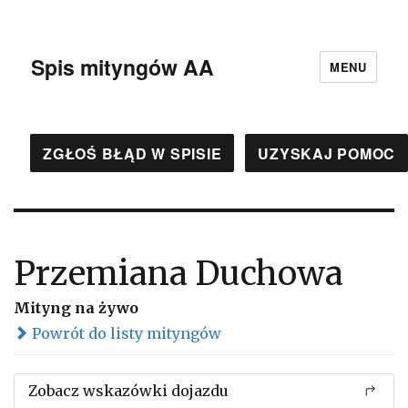
Spis mityngów AA
MENU
ZGŁOŚ BŁĄD W SPISIE
UZYSKAJ POMOC
Przemiana Duchowa
Mityng na żywo
Powrót do listy mityngów
Zobacz wskazówki dojazdu