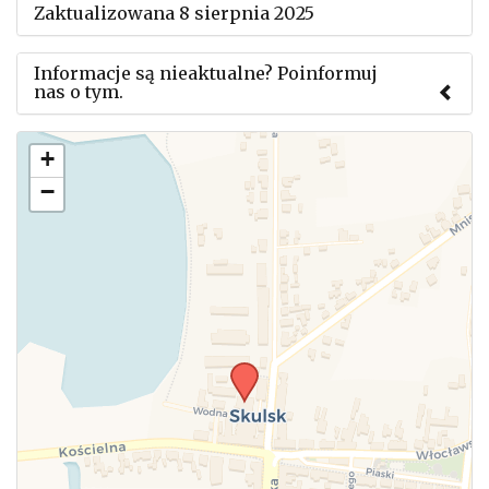
Zaktualizowana 8 sierpnia 2025
Informacje są nieaktualne? Poinformuj
nas o tym.
Użyj tego formularza aby przesłać informację o
+
zmianach w powyższym mityngu.
−