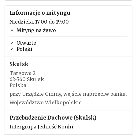
Informacje o mityngu
Niedziela, 17:00 do 19:00
Mityng na żywo
Otwarte
Polski
Skulsk
Targowa 2
62-560 Skulsk
Polska
przy Urzędzie Gminy, wejście naprzeciw banku.
Województwo Wielkopolskie
Przebudzenie Duchowe (Skulsk)
Intergrupa Jedność Konin