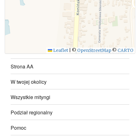
WYŚLIJ
Leaflet
|
©
OpenStreetMap
©
CARTO
Strona AA
W twojej okolicy
Wszystkie mityngi
Podział regionalny
Pomoc