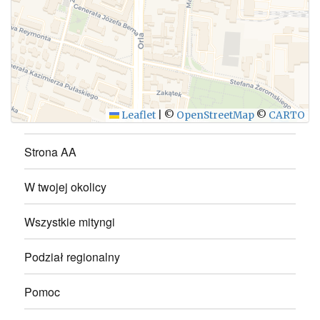
WYŚLIJ
Leaflet
|
©
OpenStreetMap
©
CARTO
Strona AA
W twojej okolicy
Wszystkie mityngi
Podział regionalny
Pomoc