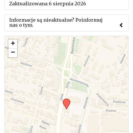
Zaktualizowana 6 sierpnia 2026
Informacje są nieaktualne? Poinformuj
nas o tym.
Użyj tego formularza aby przesłać informację o
+
zmianach w powyższym mityngu.
−