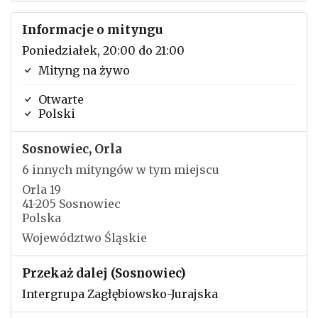
Informacje o mityngu
Poniedziałek, 20:00 do 21:00
Mityng na żywo
Otwarte
Polski
Sosnowiec, Orla
6 innych mityngów w tym miejscu
Orla 19
41-205 Sosnowiec
Polska
Województwo Śląskie
Przekaż dalej (Sosnowiec)
Intergrupa Zagłębiowsko-Jurajska