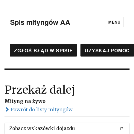
Spis mityngów AA
MENU
ZGŁOŚ BŁĄD W SPISIE
UZYSKAJ POMOC
Przekaż dalej
Mityng na żywo
Powrót do listy mityngów
Zobacz wskazówki dojazdu