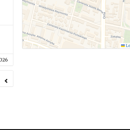
Le
2026
nach