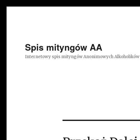
Spis mityngów AA
Internetowy spis mityngów Anonimowych Alkoholików