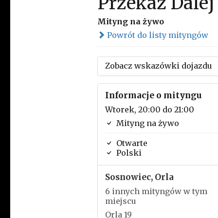
Przekaż Dalej
Mityng na żywo
Powrót do listy mityngów
Zobacz wskazówki dojazdu
Informacje o mityngu
Wtorek, 20:00 do 21:00
Mityng na żywo
Otwarte
Polski
Sosnowiec, Orla
6 innych mityngów w tym
miejscu
Orla 19