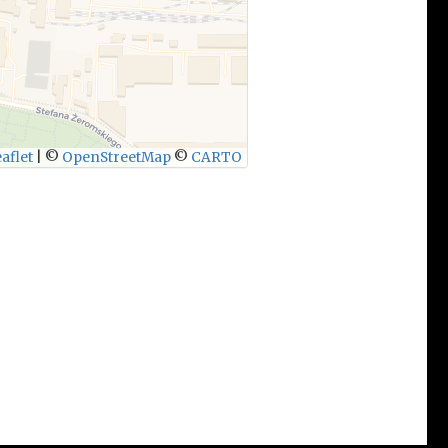
aflet
|
©
OpenStreetMap
©
CARTO