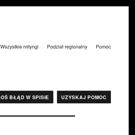
Wszystkie mityngi
Podział regionalny
Pomoc
OŚ BŁĄD W SPISIE
UZYSKAJ POMOC