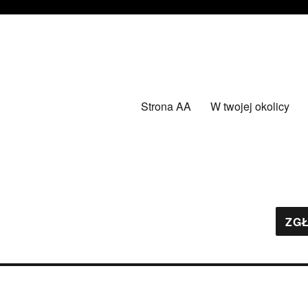
Strona AA
W twojej okolicy
ZGŁ