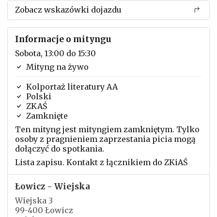
Zobacz wskazówki dojazdu
Informacje o mityngu
Sobota, 13:00 do 15:30
Mityng na żywo
Kolportaż literatury AA
Polski
ZKAŚ
Zamknięte
Ten mityng jest mityngiem zamkniętym. Tylko
osoby z pragnieniem zaprzestania picia mogą
dołączyć do spotkania.
Lista zapisu. Kontakt z łącznikiem do ZKiAŚ
Łowicz - Wiejska
Wiejska 3
99-400 Łowicz