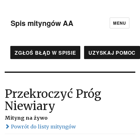
Spis mityngów AA
MENU
ZGŁOŚ BŁĄD W SPISIE
UZYSKAJ POMOC
Przekroczyć Próg
Niewiary
Mityng na żywo
Powrót do listy mityngów