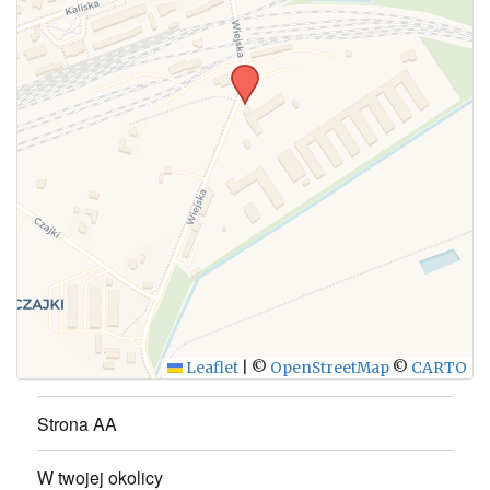
WYŚLIJ
Leaflet
|
©
OpenStreetMap
©
CARTO
Strona AA
W twojej okolicy