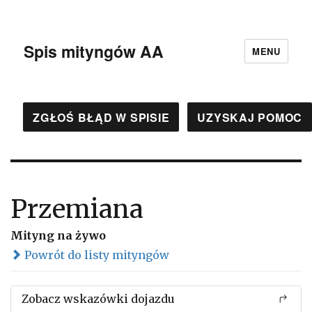
Spis mityngów AA
MENU
ZGŁOŚ BŁĄD W SPISIE
UZYSKAJ POMOC
Przemiana
Mityng na żywo
Powrót do listy mityngów
Zobacz wskazówki dojazdu