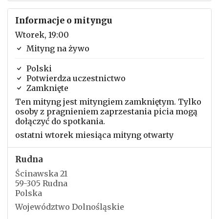
Informacje o mityngu
Wtorek, 19:00
Mityng na żywo
Polski
Potwierdza uczestnictwo
Zamknięte
Ten mityng jest mityngiem zamkniętym. Tylko
osoby z pragnieniem zaprzestania picia mogą
dołączyć do spotkania.
ostatni wtorek miesiąca mityng otwarty
Rudna
Ścinawska 21
59-305 Rudna
Polska
Województwo Dolnośląskie