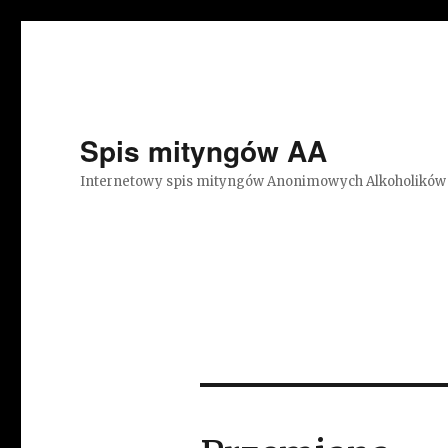
Spis mityngów AA
Internetowy spis mityngów Anonimowych Alkoholików