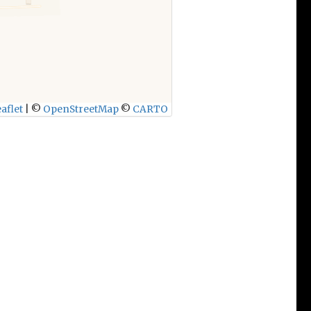
aflet
|
©
OpenStreetMap
©
CARTO