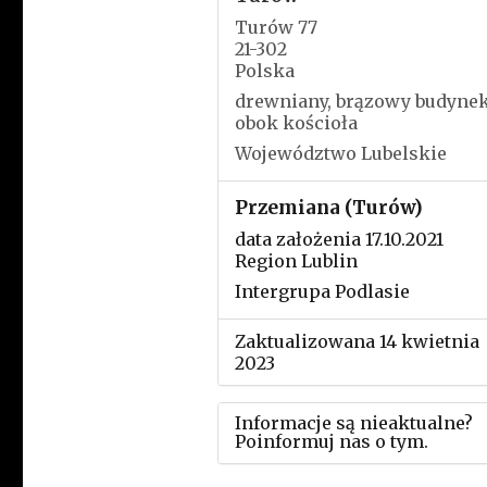
Turów 77
21-302
Polska
drewniany, brązowy budyne
obok kościoła
Województwo Lubelskie
Przemiana (Turów)
data założenia 17.10.2021
Region Lublin
Intergrupa Podlasie
Zaktualizowana 14 kwietnia
2023
Informacje są nieaktualne?
Poinformuj nas o tym.