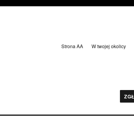
Strona AA
W twojej okolicy
ZGŁ