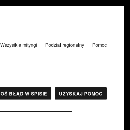
Wszystkie mityngi
Podział regionalny
Pomoc
OŚ BŁĄD W SPISIE
UZYSKAJ POMOC