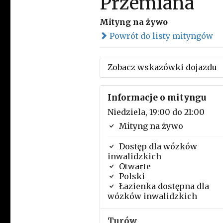
Przemiana
Mityng na żywo
Powrót do listy mityngów
Zobacz wskazówki dojazdu
Informacje o mityngu
Niedziela, 19:00 do 21:00
Mityng na żywo
Dostęp dla wózków
inwalidzkich
Otwarte
Polski
Łazienka dostępna dla
wózków inwalidzkich
Turów