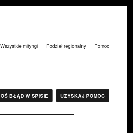
Wszystkie mityngi
Podział regionalny
Pomoc
OŚ BŁĄD W SPISIE
UZYSKAJ POMOC