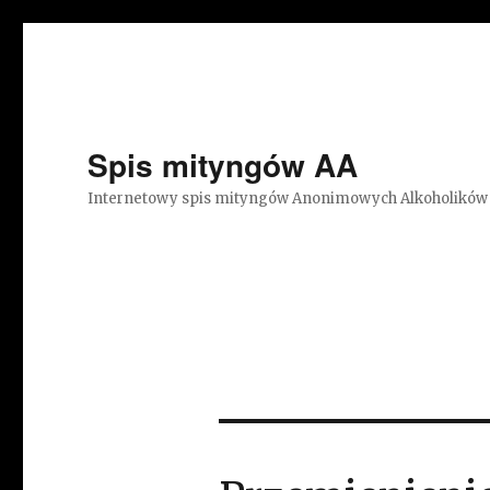
Spis mityngów AA
Internetowy spis mityngów Anonimowych Alkoholików