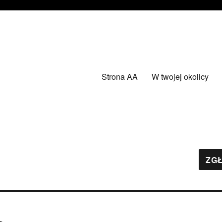
Strona AA
W twojej okolicy
ZGŁ