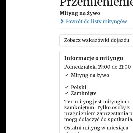
Przemienieni
Mityng na żywo
Powrót do listy mityngów
Zobacz wskazówki dojazdu
Informacje o mityngu
Poniedziałek, 19:00 do 21:00
Mityng na żywo
Polski
Zamknięte
Ten mityng jest mityngiem
zamkniętym. Tylko osoby z
pragnieniem zaprzestania p
mogą dołączyć do spotkania
Ostatni mityng w miesiącu