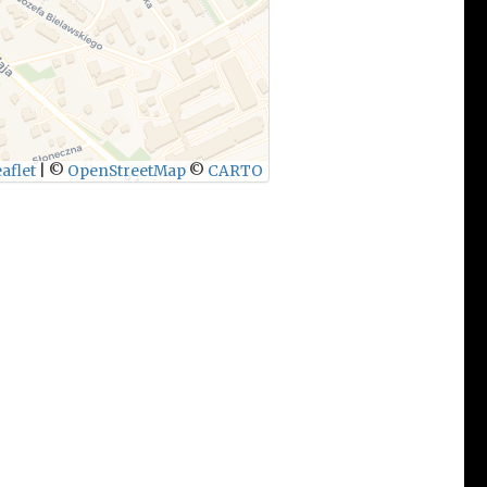
aflet
|
©
OpenStreetMap
©
CARTO