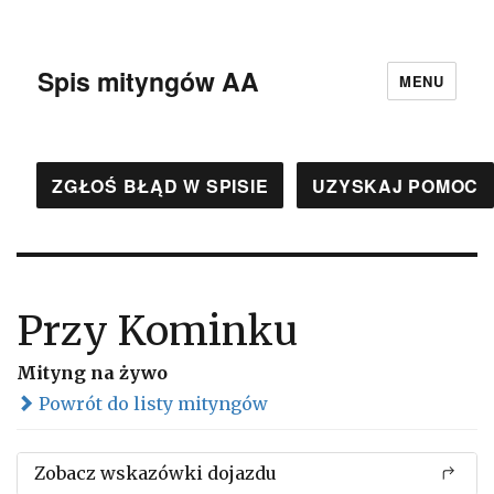
Spis mityngów AA
MENU
ZGŁOŚ BŁĄD W SPISIE
UZYSKAJ POMOC
Przy Kominku
Mityng na żywo
Powrót do listy mityngów
Zobacz wskazówki dojazdu