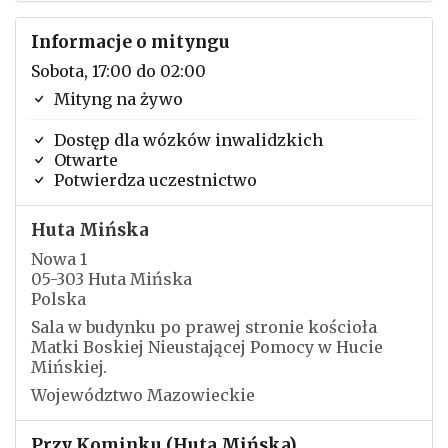
Informacje o mityngu
Sobota, 17:00 do 02:00
Mityng na żywo
Dostęp dla wózków inwalidzkich
Otwarte
Potwierdza uczestnictwo
Huta Mińska
Nowa 1
05-303 Huta Mińska
Polska
Sala w budynku po prawej stronie kościoła
Matki Boskiej Nieustającej Pomocy w Hucie
Mińskiej.
Województwo Mazowieckie
Przy Kominku (Huta Mińska)