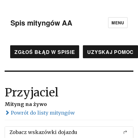
Spis mityngów AA
MENU
ZGŁOŚ BŁĄD W SPISIE
UZYSKAJ POMOC
Przyjaciel
Mityng na żywo
Powrót do listy mityngów
Zobacz wskazówki dojazdu