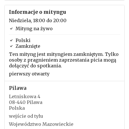
Informacje o mityngu
Niedziela, 18:00 do 20:00
Mityng na żywo
Polski
Zamknięte
Ten mityng jest mityngiem zamkniętym. Tylko
osoby z pragnieniem zaprzestania picia mogą
dołączyć do spotkania.
pierwszy otwarty
Pilawa
Letniskowa 4
08-440 Pilawa
Polska
wejście od tyłu
Województwo Mazowieckie