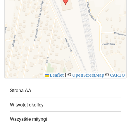
WYŚLIJ
Leaflet
|
©
OpenStreetMap
©
CARTO
Strona AA
W twojej okolicy
Wszystkie mityngi