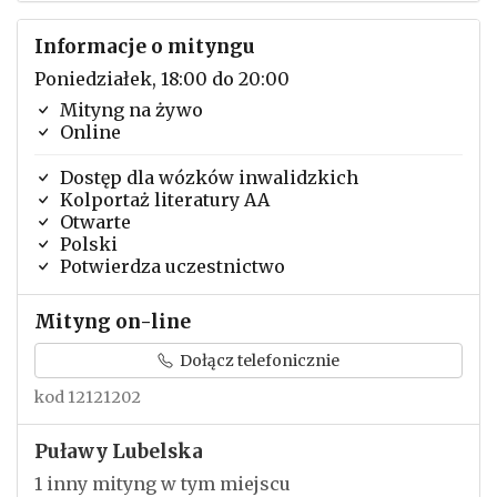
Informacje o mityngu
Poniedziałek, 18:00 do 20:00
Mityng na żywo
Online
Dostęp dla wózków inwalidzkich
Kolportaż literatury AA
Otwarte
Polski
Potwierdza uczestnictwo
Mityng on-line
Dołącz telefonicznie
kod 12121202
Puławy Lubelska
1 inny mityng w tym miejscu