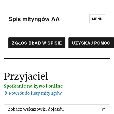
Spis mityngów AA
MENU
ZGŁOŚ BŁĄD W SPISIE
UZYSKAJ POMOC
Przyjaciel
Spotkanie na żywo i online
Powrót do listy mityngów
Zobacz wskazówki dojazdu