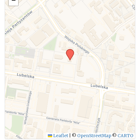
−
WYŚLIJ
Leaflet
|
©
OpenStreetMap
©
CARTO