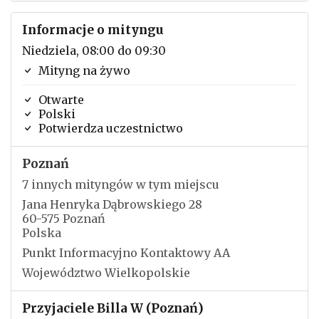
Informacje o mityngu
Niedziela, 08:00 do 09:30
Mityng na żywo
Otwarte
Polski
Potwierdza uczestnictwo
Poznań
7 innych mityngów w tym miejscu
Jana Henryka Dąbrowskiego 28
60-575 Poznań
Polska
Punkt Informacyjno Kontaktowy AA
Województwo Wielkopolskie
Przyjaciele Billa W (Poznań)