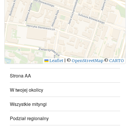
WYŚLIJ
Leaflet
|
©
OpenStreetMap
©
CARTO
Strona AA
W twojej okolicy
Wszystkie mityngi
Podział regionalny