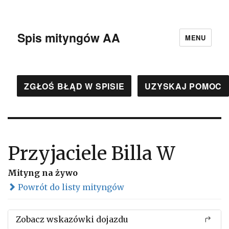
Spis mityngów AA
MENU
ZGŁOŚ BŁĄD W SPISIE
UZYSKAJ POMOC
Przyjaciele Billa W
Mityng na żywo
Powrót do listy mityngów
Zobacz wskazówki dojazdu