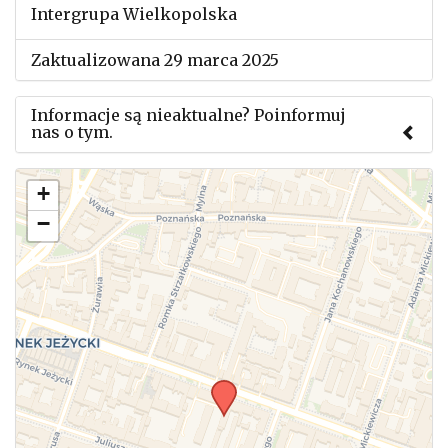
Intergrupa Wielkopolska
Zaktualizowana 29 marca 2025
Informacje są nieaktualne? Poinformuj
nas o tym.
Użyj tego formularza aby przesłać informację o
+
zmianach w powyższym mityngu.
−