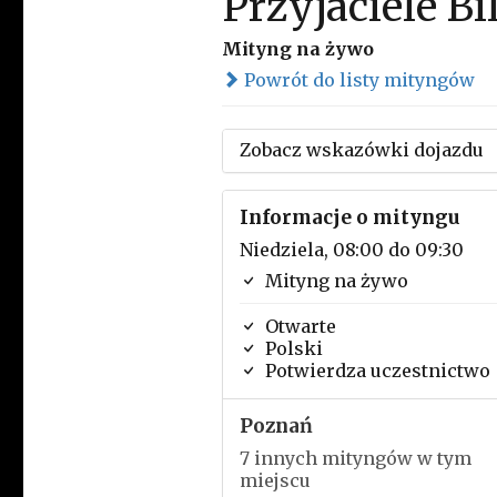
Przyjaciele Bi
Mityng na żywo
Powrót do listy mityngów
Zobacz wskazówki dojazdu
Informacje o mityngu
Niedziela, 08:00 do 09:30
Mityng na żywo
Otwarte
Polski
Potwierdza uczestnictwo
Poznań
7 innych mityngów w tym
miejscu