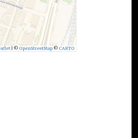
aflet
|
©
OpenStreetMap
©
CARTO