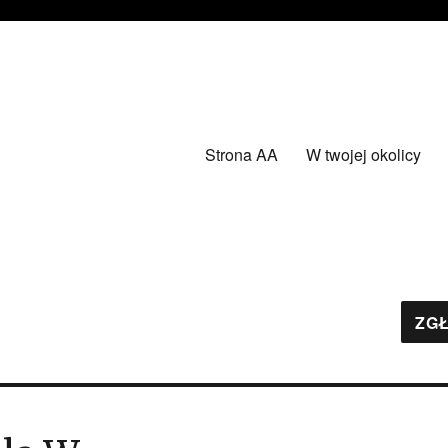
Strona AA
W twojej okolicy
ZGŁ