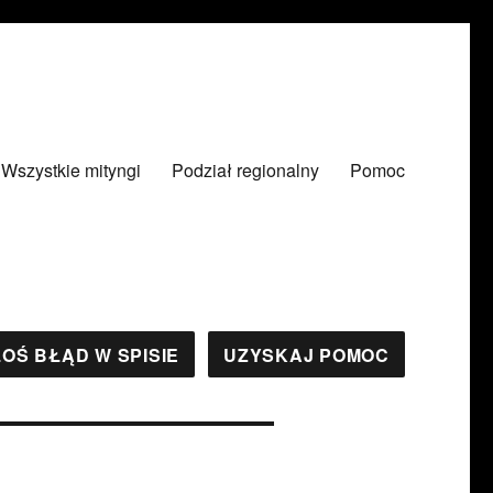
Wszystkie mityngi
Podział regionalny
Pomoc
OŚ BŁĄD W SPISIE
UZYSKAJ POMOC