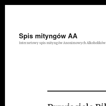
Spis mityngów AA
Internetowy spis mityngów Anonimowych Alkoholików