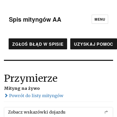
Spis mityngów AA
MENU
ZGŁOŚ BŁĄD W SPISIE
UZYSKAJ POMOC
Przymierze
Mityng na żywo
Powrót do listy mityngów
Zobacz wskazówki dojazdu