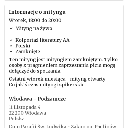
Informacje o mityngu
Wtorek, 18:00 do 20:00
Mityng na żywo
Kolportaż literatury AA
Polski
Zamknięte
Ten mityng jest mityngiem zamkniętym. Tylko
osoby z pragnieniem zaprzestania picia mogą
dołączyć do spotkania.
Ostatni wtorek miesiąca - mityng otwarty
Co jakiś czas mityngi spikerskie.
Włodawa - Podzamcze
11 Listopada 4
22-200 Włodawa
Polska
Dom Parafii Św. Ludwika - Zakon oo. Paulinów